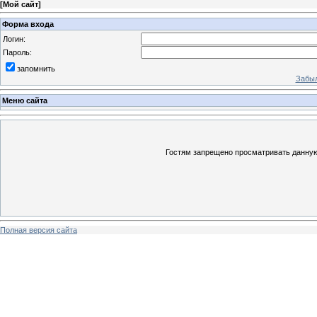
[
Мой сайт
]
Форма входа
Логин:
Пароль:
запомнить
Забыл
Меню сайта
Гостям запрещено просматривать данную 
Полная версия сайта