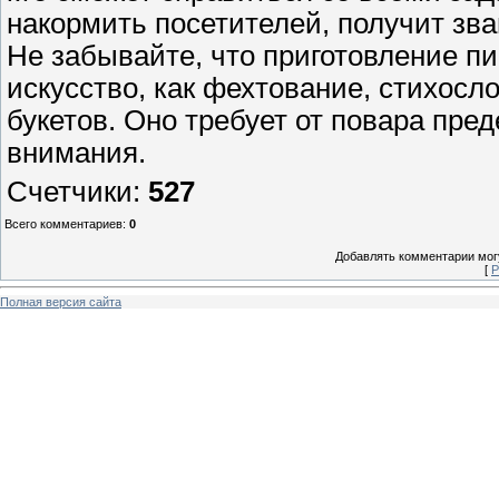
накормить посетителей, получит зва
Не забывайте, что приготовление пи
искусство, как фехтование, стихосл
букетов. Оно требует от повара пре
внимания.
Счетчики
:
527
Всего комментариев
:
0
Добавлять комментарии могу
[
Р
Полная версия сайта