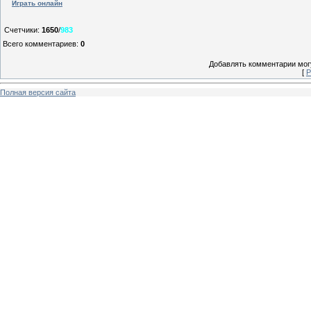
Играть онлайн
Счетчики
:
1650
/
983
Всего комментариев
:
0
Добавлять комментарии могу
[
Р
Полная версия сайта