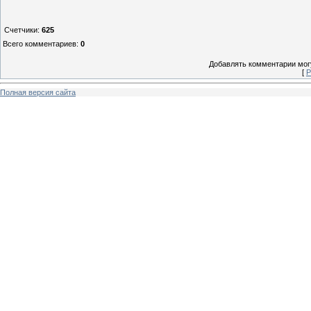
Счетчики
:
625
Всего комментариев
:
0
Добавлять комментарии могу
[
Р
Полная версия сайта