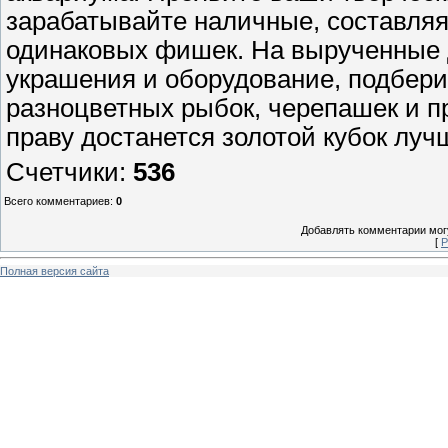
зарабатывайте наличные, составляя
одинаковых фишек. На вырученные 
украшения и оборудование, подбери
разноцветных рыбок, черепашек и п
праву достанется золотой кубок луч
Счетчики
:
536
Всего комментариев
:
0
Добавлять комментарии могу
[
Р
Полная версия сайта