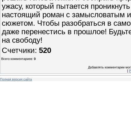
ужасу, который пытается проникнуть 
настоящий роман с замысловатым и
сюжетом. Чтобы разобраться в само
даже перенестись в прошлое! Будьт
на свободу!
Счетчики
:
520
Всего комментариев
:
0
Добавлять комментарии могу
[
Р
Полная версия сайта