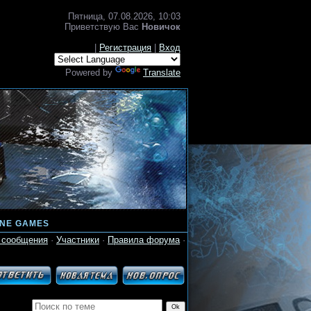
Пятница, 07.08.2026, 10:03
Приветствую Вас
Новичок
|
Регистрация
|
Вход
Powered by
Translate
INE GAMES
 сообщения
·
Участники
·
Правила форума
·