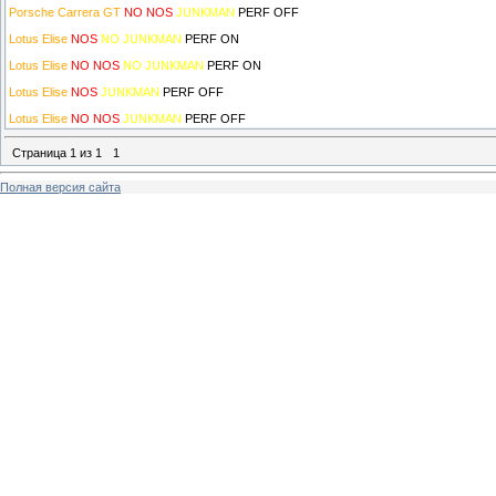
Porsche Carrera GT
NO NOS
JUNKMAN
PERF OFF
Lotus Elise
NOS
NO JUNKMAN
PERF ON
Lotus Elise
NO NOS
NO JUNKMAN
PERF ON
Lotus Elise
NOS
JUNKMAN
PERF OFF
Lotus Elise
NO NOS
JUNKMAN
PERF OFF
Страница
1
из
1
1
Полная версия сайта