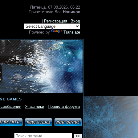
Пятница, 07.08.2026, 06:22
Приветствую Вас
Новичок
|
Регистрация
|
Вход
Powered by
Translate
INE GAMES
 сообщения
·
Участники
·
Правила форума
·