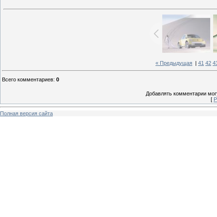
« Предыдущая
|
41
42
4
Всего комментариев
:
0
Добавлять комментарии могу
[
Р
Полная версия сайта