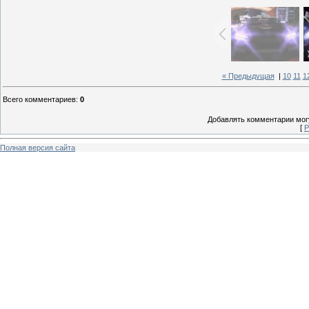
« Предыдущая
|
10
11
1
Всего комментариев
:
0
Добавлять комментарии могу
[
Р
Полная версия сайта